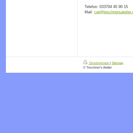
Telefon: 033704 45 90 15
Mail:
cwt@teschnersatelier.
Druckversion
|
Sitemap
© Teschner's Atelier