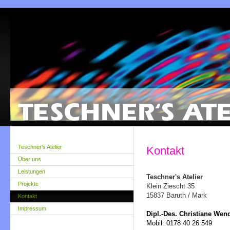
Teschner's Atelier
Kontakt
Über uns
Leistungen
Teschner's Atelier
Projekte
Klein Ziescht 35
15837 Baruth / Mark
Kontakt
Impressum
Dipl.-Des. Christiane Wen
Mobil: 0178 40 26 549